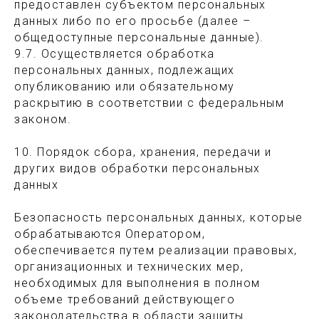
ОГРНИП 323784700273917
предоставлен субъектом персональных
Все права защищены, 2025
данных либо по его просьбе (далее –
Разработчик сайта MALONEY
общедоступные персональные данные).
9.7. Осуществляется обработка
персональных данных, подлежащих
опубликованию или обязательному
раскрытию в соответствии с федеральным
законом.
10. Порядок сбора, хранения, передачи и
других видов обработки персональных
данных
Безопасность персональных данных, которые
обрабатываются Оператором,
обеспечивается путем реализации правовых,
организационных и технических мер,
необходимых для выполнения в полном
объеме требований действующего
законодательства в области защиты