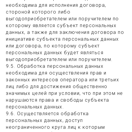
необходима для исполнения договора,
→
стороной которого либо
выгодоприобретателем или поручителем по
Нажимая на кнопку Подписаться (→), Вы даете согласие
которому является субъект персональных
на рекламную рассылку и обработку персональных данных
в соответствии с Пользовательским соглашением
данных, а также для заключения договора по
Контактная информация:
инициативе субъекта персональных данных
+7 (921) 773-00-07
или договора, по которому субъект
info@kendibrand.ru
персональных данных будет являться
выгодоприобретателем или поручителем.
9.5. Обработка персональных данных
необходима для осуществления прав и
законных интересов оператора или третьих
лиц либо для достижения общественно
значимых целей при условии, что при этом не
нарушаются права и свободы субъекта
персональных данных.
Пользовательское соглашение
9.6. Осуществляется обработка
Оферта
персональных данных, доступ
ИП Кенденкова Елена Сергеевна
неограниченного круга лиц к которым
ИНН 470804687910