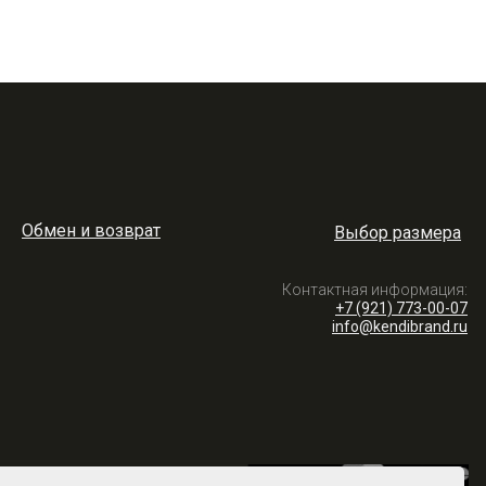
Обмен и возврат
Выбор размера
Контактная информация:
+7 (921) 773-00-07
info@kendibrand.ru