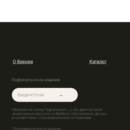
О бренде
Каталог
Подписаться на новинки
→
Нажимая на кнопку Подписаться (→), Вы даете согласие
на рекламную рассылку и обработку персональных данных
в соответствии с Пользовательским соглашением
Пользовательское соглашение