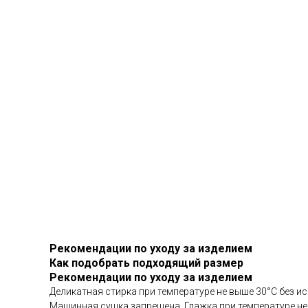
Рекомендации по уходу за изделием
Как подобрать подходящий размер
Рекомендации по уходу за изделием
Деликатная стирка при температуре не выше 30°С без 
Машинная сушка запрещена. Глажка при температуре не