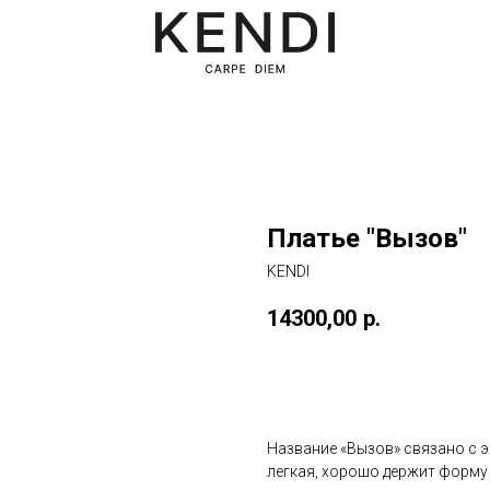
Платье "Вызов"
KENDI
14300,00
р.
Оформить заказ
Название «Вызов» связано с э
легкая, хорошо держит форму 