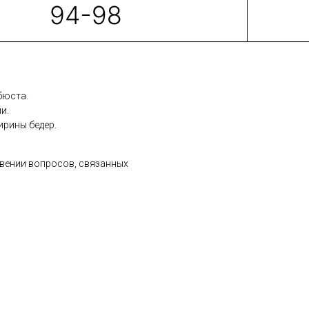
бюста.
и.
ирины бедер.
вении вопросов, связанных